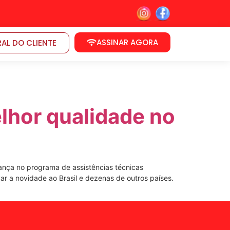
ASSINAR AGORA
AL DO CLIENTE
lhor qualidade no
ança no programa de assistências técnicas
r a novidade ao Brasil e dezenas de outros países.